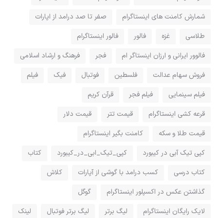
شمارش کامنت های اینستاگرام
صفر تا صد درامد از اپارات
طلاسی
غزه
فالور
فالور اینستاگرام
فالوور ایرانی و ارزان اینستاگر ام
فجر
فرهنگ و ارشاد اسلامی
فروش سهام عدالت
فلسطین
فوتبال
فیک
فیلم
فیلم سینمایی
فیلم فجر
قرآن کریم
قرعه کشی اینستاگرام
قیمت تتر
قیمت دلار
قیمت طلا و سکه
کامنت بگیر اینستاگرام
کپی تیک آبی در کیبورد
کپی_تیک_ابی_در_کیبورد
کتاب
کتاب درسی
کسب درامد با گوشی از آپارات
کلاش
گذاشتن عکس در اکسپلور اینستاگرام
گوگل
لایک رایگان اینستاگرام
لیگ برتر
لیگ برتر فوتبال
لینک