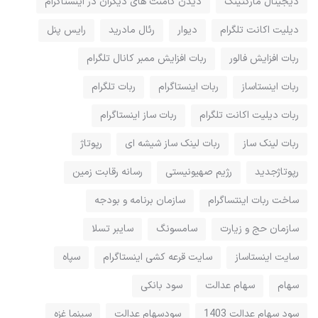
دیجیتال مارکتینگ
دیدن کامنت های دیگران در اینستاگرام
دیلیت اکانت تلگرام
دیوار
رئال مادرید
رایس پنل
ربات افزایش فالور
ربات افزایش ممبر کانال تلگرام
ربات اینستاساز
ربات اینستاگرام
ربات تلگرام
ربات دیلیت اکانت تلگرام
ربات ساز اینستاگرام
ربات لینک ساز
ربات لینک ساز شیشه ای
رپوتاژ
رپوتاژجدید
رژیم صهیونیستی
رسانه رقابت زمین
ساخت ربات اینتساگرام
سازمان برنامه و بودجه
سازمان حج و زیارت
سامسونگ
سایبر تسلا
سایت اینستاساز
سایت قرعه کشی اینستاگرام
سپاه
سهام
سهام عدالت
سود بانکی
سود سهام عدالت 1403
سودسهام عدالت
سینما غزه