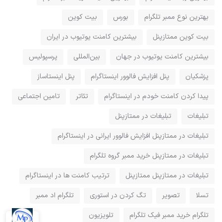
بهترین نوع ممبر تلگرام
بورس
بیت کوین
بیت کوین ممتازپنل
بیشترین کامنت یوتیوب در ایران
بیشترین کامنت یوتیوب در جهان
بین‌المللی
پرسپولیس
پزشکیان
پنل افزایش فالوور اینستاگرام
پنل اینستاساز
پيدا كردن كامنت خودم در اينستاگرام
تئاتر
تامین اجتماعی
تبلیغات
تبلیغات در ممتازپنل
تبلیغات در ممتازپنل افزایش فالوور ایرانی در اینستاگرام
تبلیغات در ممتازپنل خرید ممبر گروه تلگرام
تبلیغات در ممتازپنل ممتازپنل
ترتیب کامنت ها در اینستاگرام
تسلا
تصویر
تگ کردن در استوری
تلگرام اد ممبر
تلگرام خرید ممبر فیک تلگرام
تلویزیون