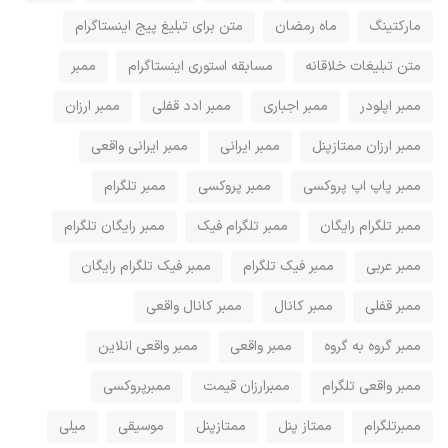
مارکتینگ
ماه رمضان
متن برای تبلیغ پیج اینستاگرام
متن تبلیغات خلاقانه
مسابقه استوری اینستاگرام
ممبر
ممبر اپلودر
ممبر اجباری
ممبر ادد قفلی
ممبر ارزان
ممبر ارزان ممتازپنل
ممبر ایرانی
ممبر ایرانی واقعی
ممبر پاپ اپ پروکسی
ممبر پروکسی
ممبر تلگرام
ممبر تلگرام رایگان
ممبر تلگرام فیک
ممبر رایگان تلگرام
ممبر عربی
ممبر فیک تلگرام
ممبر فیک تلگرام رایگان
ممبر قفلی
ممبر کانال
ممبر کانال واقعی
ممبر گروه به گروه
ممبر واقعی
ممبر واقعی انلاین
ممبر واقعی تلگرام
ممبرارزان قیمت
ممبرپروکسی
ممبرتلگرام
ممتاز پنل
ممتازپنل
موسیقی
میلی