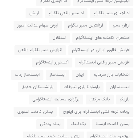
اپلیکیشن قرعه کشی اینستاگرام
اد اجباری تلگرام
اد اجباری ممبر تلگرام
اد ممبر واقعی تلگرام
ارتش
ارزان ممبر
ارزانترین ممبر تلگرام
ارزش سهام عدالت امروز
استخراج کامنت های اینستاگرام
استقلال
افزایش فالوور ایرانی در اینستاگرام
افزایش ممبر تلگرام واقعی
افزایش ممبر واقعی اینستاگرام
اکسپلورر اینستاگرام
انتخابات بازار سرمایه
ایران
اینستاساز
اینستاساز ربات
اینستاسازان
بارسلونا بازی تبلیغات
بازنشستگان حقوق
بازیگر
بانک مرکزی
برگزاری مسابقه اینستاگرامی
برنامه قرعه کشی اینستاگرام برای ایفون
بستن کامنت استوری
بستن کامنت اینستا
بک لینک
بنیاد رودکی
بهترین ربات اینستاگرام
بهترین سایت خرید ممبر تلگرام