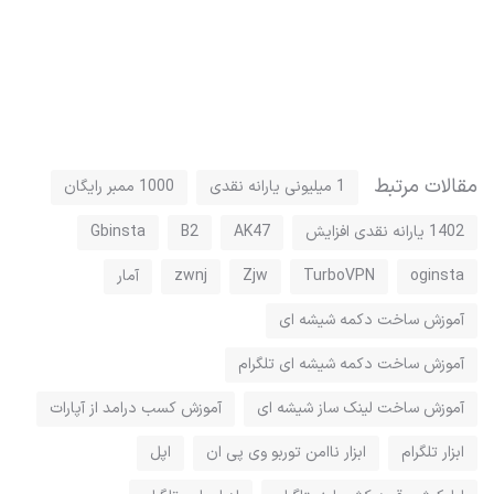
مقالات مرتبط
1 میلیونی یارانه نقدی
1000 ممبر رایگان
1402 یارانه نقدی افزایش
AK47
B2
Gbinsta
oginsta
TurboVPN
Zjw
zwnj
آمار
آموزش ساخت دکمه شیشه ای
آموزش ساخت دکمه شیشه ای تلگرام
آموزش ساخت لینک ساز شیشه ای
آموزش کسب درامد از آپارات
ابزار تلگرام
ابزار ناامن توربو وی پی ان
اپل