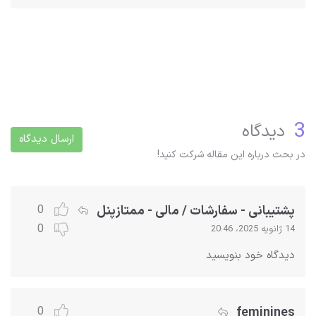
3
دیدگاه
ارسال دیدگاه
در بحث درباره این مقاله شرکت کنید!
پشتیبانی - سفارشات / مالی - ممتازپنل
0
0
14 ژانویه 2025، 20:46
دیدگاه خود بنویسید
feminines
0