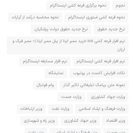
نجوم
نحوه برگزاری قرعه کشی اینستاگرام
نحوه قرعه کشی استوری اینستاگرام
نحوه محاسبه درآمد از آپارات
نرخ جدید حقوق
نرخ جدید حقوق دولت پزشکیان
نرم افزار قرعه کشی ios خرید ممبر ایتا از پنل ممبر ایتا ◁ ممبر فیک و
ارزان
نرم افزار قرعه کشی اینستاگرام
نرم افزار مسابقه اینستاگرام
نکات افزایش کامنت در یوتیوب
نمایشگاه
نمونه متن پیامک تبلیغاتی تاثیر گذار
وام فوتبال
وزارت جهاد کشاورزی
وزارت صمت
وزارت فرهنگ و ارشاد اسلامی
وزارت نفت
وزیر ارتباطات
وزیر اقتصاد
وزیر جهاد کشاورزی
وزیر راه و شهرسازی
وزیر صمت
وزیر فرهنگ و ارشاد اسلامی
وزیر نفت