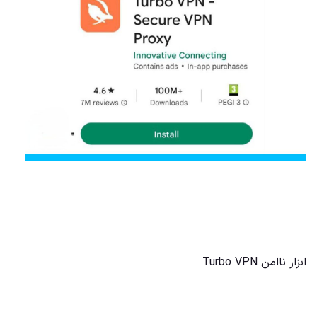
ابزار ناامن Turbo VPN