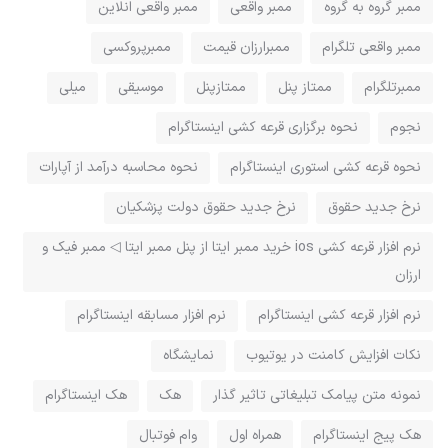
ممبر گروه به گروه
ممبر واقعی
ممبر واقعی انلاین
ممبر واقعی تلگرام
ممبرارزان قیمت
ممبرپروکسی
ممبرتلگرام
ممتاز پنل
ممتازپنل
موسیقی
میلی
نجوم
نحوه برگزاری قرعه کشی اینستاگرام
نحوه قرعه کشی استوری اینستاگرام
نحوه محاسبه درآمد از آپارات
نرخ جدید حقوق
نرخ جدید حقوق دولت پزشکیان
نرم افزار قرعه کشی ios خرید ممبر ایتا از پنل ممبر ایتا ◁ ممبر فیک و
ارزان
نرم افزار قرعه کشی اینستاگرام
نرم افزار مسابقه اینستاگرام
نکات افزایش کامنت در یوتیوب
نمایشگاه
نمونه متن پیامک تبلیغاتی تاثیر گذار
هک
هک اینستاگرام
هک پیج اینستاگرام
همراه اول
وام فوتبال