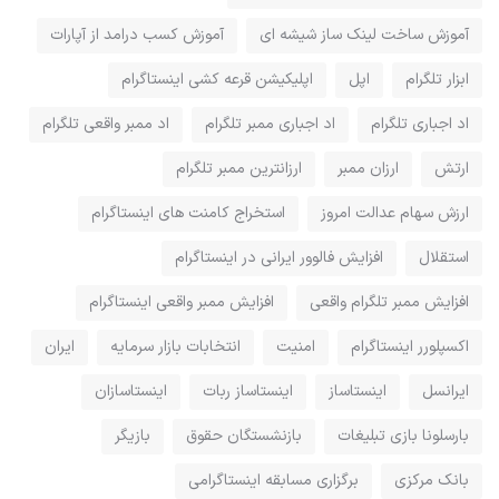
آموزش ساخت لینک ساز شیشه ای
آموزش کسب درامد از آپارات
ابزار تلگرام
اپل
اپلیکیشن قرعه کشی اینستاگرام
اد اجباری تلگرام
اد اجباری ممبر تلگرام
اد ممبر واقعی تلگرام
ارتش
ارزان ممبر
ارزانترین ممبر تلگرام
ارزش سهام عدالت امروز
استخراج کامنت های اینستاگرام
استقلال
افزایش فالوور ایرانی در اینستاگرام
افزایش ممبر تلگرام واقعی
افزایش ممبر واقعی اینستاگرام
اکسپلورر اینستاگرام
امنیت
انتخابات بازار سرمایه
ایران
ایرانسل
اینستاساز
اینستاساز ربات
اینستاسازان
بارسلونا بازی تبلیغات
بازنشستگان حقوق
بازیگر
بانک مرکزی
برگزاری مسابقه اینستاگرامی