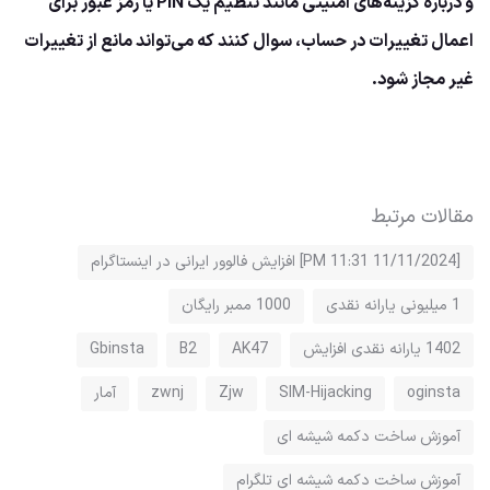
و درباره گزینه‌های امنیتی مانند تنظیم یک PIN یا رمز عبور برای
اعمال تغییرات در حساب، سوال کنند که می‌تواند مانع از تغییرات
غیر مجاز شود.
مقالات مرتبط
[11/11/2024 11:31 PM] افزایش فالوور ایرانی در اینستاگرام
1 میلیونی یارانه نقدی
1000 ممبر رایگان
1402 یارانه نقدی افزایش
AK47
B2
Gbinsta
oginsta
SIM-Hijacking
Zjw
zwnj
آمار
آموزش ساخت دکمه شیشه ای
آموزش ساخت دکمه شیشه ای تلگرام