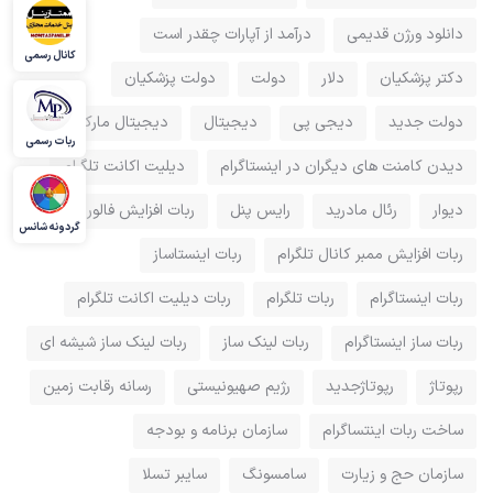
دانلود ورژن قدیمی
درآمد از آپارات چقدر است
کانال رسمی
دکتر پزشکیان
دلار
دولت
دولت پزشکیان
دولت جدید
دیجی پی
دیجیتال
دیجیتال مارکتینگ
ربات رسمی
دیدن کامنت های دیگران در اینستاگرام
دیلیت اکانت تلگرام
دیوار
رئال مادرید
رایس پنل
ربات افزایش فالور
گردونه شانس
ربات افزایش ممبر کانال تلگرام
ربات اینستاساز
ربات اینستاگرام
ربات تلگرام
ربات دیلیت اکانت تلگرام
ربات ساز اینستاگرام
ربات لینک ساز
ربات لینک ساز شیشه ای
رپوتاژ
رپوتاژجدید
رژیم صهیونیستی
رسانه رقابت زمین
ساخت ربات اینتساگرام
سازمان برنامه و بودجه
سازمان حج و زیارت
سامسونگ
سایبر تسلا