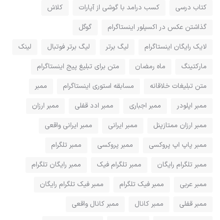
کتاب درسی
کسب درامد با گوشی از آپارات
کلاش
گذاشتن عکس در اکسپلور اینستاگرام
گوگل
لایک رایگان اینستاگرام
لیگ برتر
لیگ برتر فوتبال
لینک
مارکتینگ
ماه رمضان
متن برای تبلیغ پیج اینستاگرام
متن تبلیغات خلاقانه
مسابقه استوری اینستاگرام
ممبر
ممبر اپلودر
ممبر اجباری
ممبر ادد قفلی
ممبر ارزان
ممبر ارزان ممتازپنل
ممبر ایرانی
ممبر ایرانی واقعی
ممبر پاپ اپ پروکسی
ممبر پروکسی
ممبر تلگرام
ممبر تلگرام رایگان
ممبر تلگرام فیک
ممبر رایگان تلگرام
ممبر عربی
ممبر فیک تلگرام
ممبر فیک تلگرام رایگان
ممبر قفلی
ممبر کانال
ممبر کانال واقعی