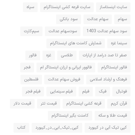
سایت اینستاساز
سایت قرعه کشی اینستاگرام
سپاه
سهام
سهام عدالت
سود بانکی
سود سهام عدالت 1403
سودسهام عدالت
سیم‌کارت
سینما غزه
شمارش کامنت های اینستاگرام
صفر تا صد درامد از اپارات
طلاسی
غزه
فالور
فالور اینستاگرام
فالوور ایرانی و ارزان اینستاگر ام
فجر
فرهنگ و ارشاد اسلامی
فروش سهام عدالت
فلسطین
فوتبال
فیک
فیلم
فیلم سینمایی
فیلم فجر
قرآن کریم
قرعه کشی اینستاگرام
قیمت تتر
قیمت دلار
قیمت طلا و سکه
کامنت بگیر اینستاگرام
کپی تیک آبی در کیبورد
کپی_تیک_ابی_در_کیبورد
کتاب