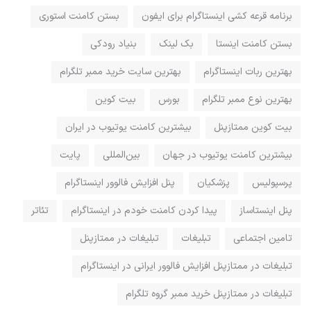
برنامه قرعه کشی اینستاگرام برای ایفون
بستن کامنت استوری
بستن کامنت اینستا
بک لینک
بنیاد رودکی
بهترین ربات اینستاگرام
بهترین سایت خرید ممبر تلگرام
بهترین نوع ممبر تلگرام
بورس
بیت کوین
بیت کوین ممتازپنل
بیشترین کامنت یوتیوب در ایران
بیشترین کامنت یوتیوب در جهان
بین‌المللی
پایت
پرسپولیس
پزشکیان
پنل افزایش فالوور اینستاگرام
پنل اینستاساز
پيدا كردن كامنت خودم در اينستاگرام
تئاتر
تامین اجتماعی
تبلیغات
تبلیغات در ممتازپنل
تبلیغات در ممتازپنل افزایش فالوور ایرانی در اینستاگرام
تبلیغات در ممتازپنل خرید ممبر گروه تلگرام