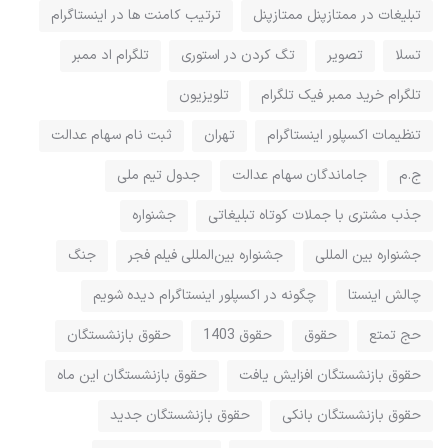
تبلیغات در ممتازپنل ممتازپنل
ترتیب کامنت ها در اینستاگرام
تسلا
تصویر
تگ کردن در استوری
تلگرام اد ممبر
تلگرام خرید ممبر فیک تلگرام
تلویزیون
تنظیمات اکسپلور اینستاگرام
تهران
ثبت نام سهام عدالت
ج.م
جاماندگان سهام عدالت
جدول تیم ملی
جذب مشتری با جملات کوتاه تبلیغاتی
جشنواره
جشنواره بین المللی
جشنواره بین‌المللی فیلم فجر
جنگ
چالش اینستا
چگونه در اکسپلور اینستاگرام دیده شویم
حج تمتع
حقوق
حقوق 1403
حقوق بازنشستگان
حقوق بازنشستگان افزایش یافت
حقوق بازنشستگان این ماه
حقوق بازنشستگان بانکی
حقوق بازنشستگان جدید