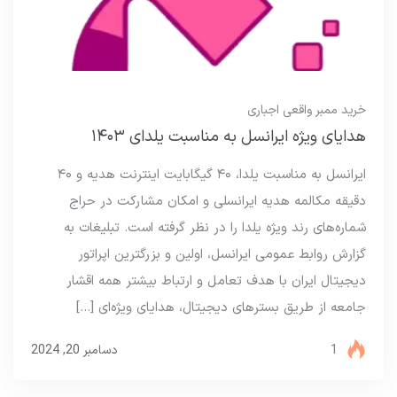
خرید ممبر واقعی اجباری
هدایای ویژه ایرانسل به مناسبت یلدای ۱۴۰۳
ایرانسل به مناسبت یلدا، ۴۰ گیگابایت اینترنت هدیه و ۴۰
دقیقه مکالمه هدیه ایرانسلی و امکان مشارکت در حراج
شماره‌های رند ویژه یلدا را در نظر گرفته است. تبلیغات به
گزارش روابط عمومی ایرانسل، اولین و بزرگترین اپراتور
دیجیتال ایران با هدف تعامل و ارتباط بیشتر همه اقشار
جامعه از طریق بسترهای دیجیتال، هدایای ویژه‌ای […]
1
دسامبر 20, 2024