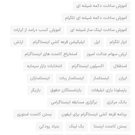
آموزش ساخت دکمه شیشه ای
آموزش ساخت دکمه شیشه ای تلگرام
آموزش ساخت لینک ساز شیشه ای
آموزش کسب درامد از آپارات
ابزار تلگرام
اپل
اپلیکیشن قرعه کشی اینستاگرام
ارتش
ارزش سهام عدالت امروز
استخراج کامنت های اینستاگرام
استقلال
اکسپلورر اینستاگرام
انتخابات بازار سرمایه
ایران
اینستاساز
اینستاساز ربات
اینستاسازان
بارسلونا بازی تبلیغات
بازنشستگان حقوق
بازیگر
بانک مرکزی
برگزاری مسابقه اینستاگرامی
برنامه قرعه کشی اینستاگرام برای ایفون
بستن کامنت استوری
بستن کامنت اینستا
بک لینک
بنیاد رودکی