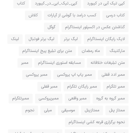
کپی تیک آبی در کیبورد
کپی_تیک_ابی_در_کیبورد
کتاب
کتاب درسی
کسب درامد با گوشی از آپارات
کلاش
گذاشتن عکس در اکسپلور اینستاگرام
گوگل
لایک رایگان اینستاگرام
لیگ برتر
لیگ برتر فوتبال
لینک
مارکتینگ
ماه رمضان
متن برای تبلیغ پیج اینستاگرام
متن تبلیغات خلاقانه
مسابقه استوری اینستاگرام
ممبر
ممبر ادد قفلی
ممبر پاپ اپ پروکسی
ممبر پروکسی
ممبر تلگرام
ممبر رایگان تلگرام
ممبر قفلی
ممبر گروه به گروه
ممبر واقعی
ممبرپروکسی
ممبرتلگرام
ممتاز پنل
ممتازپنل
موسیقی
میلی
نجوم
نحوه برگزاری قرعه کشی اینستاگرام