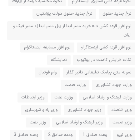
نحوه قرعه کشی استوری اینستاگرام
نحوه محاسبه درآمد از آپارات
نرخ جدید حقوق
نرخ جدید حقوق دولت پزشکیان
نرم افزار قرعه کشی ios خرید ممبر ایتا از پنل ممبر ایتا ◁ ممبر فیک و
ارزان
نرم افزار قرعه کشی اینستاگرام
نرم افزار مسابقه اینستاگرام
نکات افزایش کامنت در یوتیوب
نمایشگاه
نمونه متن پیامک تبلیغاتی تاثیر گذار
وام فوتبال
وزارت جهاد کشاورزی
وزارت صمت
وزارت فرهنگ و ارشاد اسلامی
وزارت نفت
وزیر ارتباطات
وزیر اقتصاد
وزیر جهاد کشاورزی
وزیر راه و شهرسازی
وزیر صمت
وزیر فرهنگ و ارشاد اسلامی
وزیر نفت
وزیر نیرو
وعده صادق 1
وعده صادق 2
وعده صادق 3