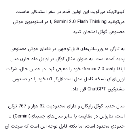
کیلپاتریک می‌گوید: این اولین قدم در سفر استدلالی ماست.
می‌توانید Gemini 2.0 Flash Thinking را در استودیوی هوش
مصنوعی گوگل امتحان کنید.
به تازگی به‌روزرسانی‌های قابل‌توجهی در فضای هوش مصنوعی
پدید آمده است. به عنوان مثال گوگل در اوایل ماه جاری مدل
ارتقا یافته Gemini 2.0 خود را معرفی کرد. در همین حال، شرکت
اوپن‌ای‌آی نسخه کامل مدل استدلال‌گر o1 خود را در دسترس
مشترکین ChatGPT قرار داد.
مدل جدید گوگل رایگان و دارای محدودیت 32 هزار و 767 توکن
است، بنابراین در مقایسه با سایر مدل‌های جمینای(Gemini) تا
حدودی محدود است، اما نکته قابل توجه این است که سرعت آن