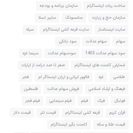
ساخت ربات اینتساگرام
سازمان برنامه و بودجه
سازمان حج و زیارت
سامسونگ
سایبر تسلا
سایت اینستاساز
سایت قرعه کشی اینستاگرام
سپاه
سهام
سهام عدالت
سود بانکی
سود سهام عدالت 1403
سودسهام عدالت
سینما غزه
شمارش کامنت های اینستاگرام
صفر تا صد درامد از اپارات
طلاسی
غزه
فالوور ایرانی و ارزان اینستاگر ام
فجر
فرهنگ و ارشاد اسلامی
فروش سهام عدالت
فلسطین
فوتبال
فیک
فیلم
فیلم سینمایی
فیلم فجر
قرآن کریم
قرعه کشی اینستاگرام
قیمت تتر
قیمت دلار
قیمت طلا و سکه
کامنت بگیر اینستاگرام