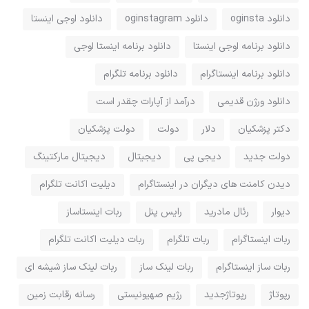
دانلود oginsta
دانلود oginstagram
دانلود اوجی اینستا
دانلود برنامه اوجی اینستا
دانلود برنامه اینستا اوجی
دانلود برنامه اینستاگرام
دانلود برنامه تلگرام
دانلود ورژن قدیمی
درآمد از آپارات چقدر است
دکتر پزشکیان
دلار
دولت
دولت پزشکیان
دولت جدید
دیجی پی
دیجیتال
دیجیتال مارکتینگ
دیدن کامنت های دیگران در اینستاگرام
دیلیت اکانت تلگرام
دیوار
رئال مادرید
رایس پنل
ربات اینستاساز
ربات اینستاگرام
ربات تلگرام
ربات دیلیت اکانت تلگرام
ربات ساز اینستاگرام
ربات لینک ساز
ربات لینک ساز شیشه ای
رپوتاژ
رپوتاژجدید
رژیم صهیونیستی
رسانه رقابت زمین