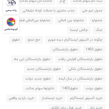
ثبت نام سهام عدالت
ج.م
جاماندگان سهام عدالت
جدول تیم ملی
جذب مشتری با جملات کوتاه تبلیغاتی
ربات رسمی
جشنواره
جشنواره بین المللی
جشنواره بین‌المللی فیلم فجر
گردونه شانس
جنگ
چالش اینستا
چگونه در اکسپلور اینستاگرام دیده شویم
حج تمتع
حقوق
حقوق 1403
حقوق بازنشستگان
حقوق بازنشستگان افزایش یافت
حقوق بازنشستگان این ماه
حقوق بازنشستگان بانکی
حقوق بازنشستگان جدید
حقوق بازنشستگان در سال آینده
حقوق جدید دولت
حقوق دولت
حقوق1403
خانوارها سهام عدالت
خرید اکسپلور اینستاگرام
خرید اینستاساز
خرید بازدید واقعی
خرید دلار
خرید رفرال ربات تلگرام