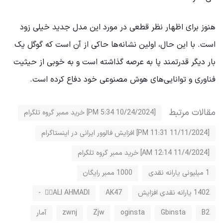
هنوز برای اظهار نظر قطعی در مورد این مدل جدید خیلی زود
است. با این حال، اولین نشانه‌ها حاکی از آن است که گوگل یک
بار دیگر قدرتمند پا به عرصه گذاشته است و به خوبی از حیثیت
فناوری و توانایی‌های هوش مصنوعی خود دفاع کرده است.
مقالات مرتبط
[10/24/2024 5:34 PM] خرید ممبر گروه تلگرام
[11/11/2024 11:31 PM] افزایش فالوور ایرانی در اینستاگرام
[11/4/2024 12:14 AM] خرید ممبر گروه تلگرام
1 میلیونی یارانه نقدی
1000 ممبر رایگان
1402 یارانه نقدی افزایش
AK47
ALI AHMADI ⃝⃘ -
B2
Gbinsta
oginsta
Zjw
zwnj
آمار