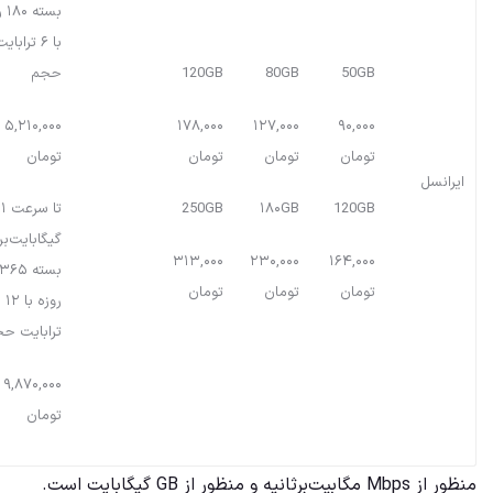
بست
با ۶ ترابای
50GB
80GB
120GB
حجم
۵,۲۱۰,۰۰۰
۱۷۸,۰۰۰
۱۲۷,۰۰۰
۹۰,۰۰۰
تومان
تومان
تومان
تومان
ایرانسل
120GB
۱۸۰GB
250GB
تا سرعت ۱
گیگابایت‌برث
۳۱۳,۰۰۰
۲۳۰,۰۰۰
۱۶۴,۰۰۰
بسته ۳۶۵
تومان
تومان
تومان
روزه با ۱۲
ترابایت ح
۹,۸۷۰,۰۰۰
تومان
منظور از Mbps مگابیت‌برثانیه و منظور از GB گیگابایت است.