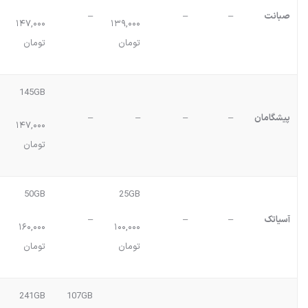
صبانت
–
–
–
۱۴۷,۰۰۰
۱۳۹,۰۰۰
تومان
تومان
145GB
پیشگامان
–
–
–
–
۱۴۷,۰۰۰
تومان
50GB
25GB
آسیاتک
–
–
–
۱۶۰,۰۰۰
۱۰۰,۰۰۰
تومان
تومان
241GB
107GB