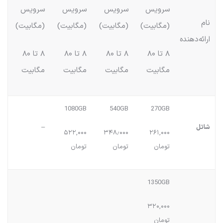
سرویس
سرویس
سرویس
سرویس
نام
(مگابیت)
(مگابیت)
(مگابیت)
(مگابیت)
ارائه‌دهنده
۸ تا ۸۰
۸ تا ۸۰
۸ تا ۸۰
۸ تا ۸۰
مگابیت
مگابیت
مگابیت
مگابیت
1080GB
540GB
270GB
شاتل
–
۵۲۲,۰۰۰
۳۴۸٫۰۰۰
۲۶۱,۰۰۰
تومان
تومان
تومان
1350GB
۳۲۰,۰۰۰
تومان