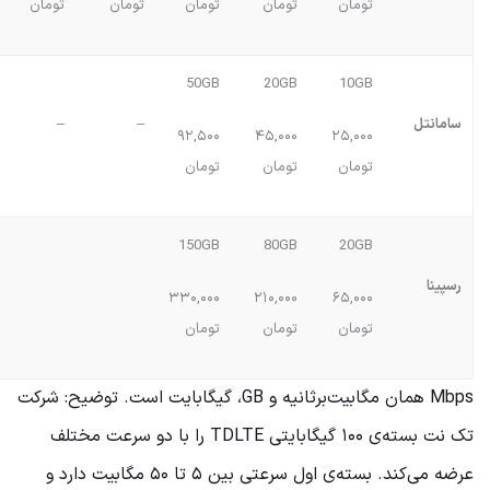
تومان
تومان
تومان
تومان
تومان
50GB
20GB
10GB
سامانتل
–
–
۹۲,۵۰۰
۴۵,۰۰۰
۲۵,۰۰۰
تومان
تومان
تومان
150GB
80GB
20GB
رسپینا
۳۳۰,۰۰۰
۲۱۰,۰۰۰
۶۵,۰۰۰
تومان
تومان
تومان
Mbps همان مگابیت‌برثانیه و GB، گیگابایت است. توضیح: شرکت
تک نت بسته‌ی ۱۰۰ گیگابایتی TDLTE را با دو سرعت مختلف
عرضه می‌کند. بسته‌ی اول سرعتی بین ۵ تا ۵۰ مگابیت دارد و