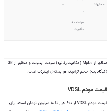
مخابرات
–
با
سرعت ۵۰
مگابیت
–
منظور از Mpbs (مگابیت‌بر‌ثانیه) سرعت اینترنت و منظور از GB
(گیگابایت) حجم ترافیک هر بسته‌ی اینترنت است.
قیمت مودم VDSL
قیمت مودم VDSL از ۶۰۰ هزار تا ۱۰ میلیون تومان است. برای