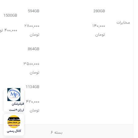
594GB
280GB
1500GB
مخابرات
۲۸۰۰,۰۰۰
۱۴۰,۰۰۰
۴۰۰,۰۰۰ تومان
تومان
تومان
864GB
۳۵۰۰,۰۰۰
تومان
1134GB
۴۲۰,۰۰۰
فیلترشکن
تومان
ارزان+تست
کانال رسمی
بسته ۶