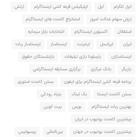
ابزار تلگرام
اپل
اپلیکیشن قرعه کشی اینستاگرام
ارتش
ارزش سهام عدالت امروز
استخراج کامنت های اینستاگرام
استقلال
اکسپلورر اینستاگرام
انتخابات بازار سرمایه
ایران
ایرانسل
اینترنت
اینستاساز
اینستاساز ربات
اینستاسازان
بارسلونا بازی تبلیغات
بازنشستگان حقوق
بازیگر
بانک مرکزی
برگزاری مسابقه اینستاگرامی
برنامه قرعه کشی اینستاگرام برای ایفون
بستن کامنت استوری
بستن کامنت اینستا
بک لینک
بنیاد رودکی
بهترین ربات اینستاگرام
بورس
بیت کوین
بیشترین کامنت یوتیوب در ایران
بیشترین کامنت یوتیوب در جهان
بین‌المللی
پرسپولیس