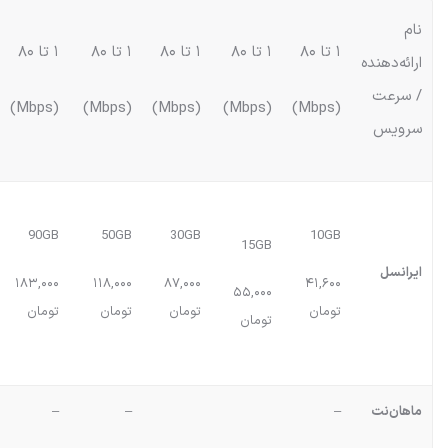
نام
۱ تا ۸۰
۱ تا ۸۰
۱ تا ۸۰
۱ تا ۸۰
۱ تا ۸۰
ارائه‌دهنده
/ سرعت
(Mbps)
(Mbps)
(Mbps)
(Mbps)
(Mbps)
سرویس
90GB
50GB
30GB
10GB
15GB
ایرانسل
۱۸۳,۰۰۰
۱۱۸,۰۰۰
۸۷,۰۰۰
۴۱,۶۰۰
۵۵,۰۰۰
تومان
تومان
تومان
تومان
تومان
ماهان‌نت
–
–
–