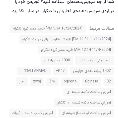
شما از چه سرویس‌دهنده‌ای استفاده کنید؟ تجربه‌ی خود را
درباره‌ی سرویس‌دهنده‌ی فعلی‌تان با دیگران در میان‌ بگذارید.
مقالات مرتبط
[10/24/2024 5:34 PM] خرید ممبر گروه تلگرام
[11/11/2024 11:31 PM] افزایش فالوور ایرانی در اینستاگرام
[11/4/2024 12:14 AM] خرید ممبر گروه تلگرام
1 میلیونی یارانه نقدی
1000 ممبر رایگان
1402 یارانه نقدی افزایش
AK47
ALI AHMADI ⃝⃘ -
B2
Gbinsta
oginsta
Zjw
zwnj
آمار
آموزش ساخت دکمه شیشه ای
آموزش ساخت دکمه شیشه ای تلگرام
آموزش ساخت لینک ساز شیشه ای
آموزش کسب درامد از آپارات