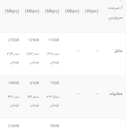
/ سرعت
(Mbps)
(Mbps)
(Mbps)
(Mbps)
(Kbps)
سرویس
270GB
129GB
110GB
شاتل
–
–
۲۱۴,۰۰۰
۱۸۳,۰۰۰
۱۳۲,۰۰۰
تومان
تومان
تومان
108GB
۵۹GB
15GB
مخابرات
–
–
۴۳,۰۰۰
۴۶,۵۰۰
۳۳,۵۰۰
تومان
تومان
تومان
216GB
95GB