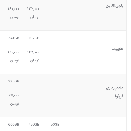
پارس‌آنلاین
–
–
–
۱۶۰,۰۰۰
۱۲۷,۰۰۰
تومان
تومان
241GB
107GB
های‌وب
–
–
–
۱۶۰,۰۰۰
۱۲۷,۰۰۰
تومان
تومان
335GB
داده‌پردازی
–
–
–
–
۱۶۷,۰۰۰
فن‌آوا
تومان
600GB
450GB
50GB