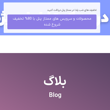
تخفیف های شب یلدا در ممتاز پنل دریافت کنیــد
ورود
ثبت نام
محصولات و سرویس های ممتاز پنل با 80% تخفیف
شروع شده
بلاگ
Blog