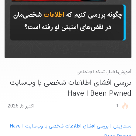
آموزش
،
اخبار
،
شبکه اجتماعی
بررسی افشای اطلاعات شخصی با وب‌سایت
Have I Been Pwned
1
اکتبر 5, 2025
ممتازپنل | بررسی افشای اطلاعات شخصی با وب‌سایت Have I