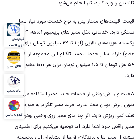
کانالتان را وارد کنید، کار انجام می‌شود.
قیمت: قیمت‌های ممتاز پنل به نوع خدمات مورد نیاز شما
بستگی دارد. خدماتی مثل ممبر های پریمیوم ۱ماهه، ۳ماهه و
فیلترشکن
یک‌ساله هزینه‌های بالایی (از ۱ تا ۲۲ میلیون تومان برای ۱۰۰۰
ارزان+تست
عضو) دارند. سایر خدمات ممبر تلگرام این مجموعه از رنج قیمتی
۵۴ هزار تومان تا ۱.۵ میلیون تومان برای هر ۱۰۰۰ عضو قیمت
کانال رسمی
دارد.
ربات رسمی
کیفیت و ریزش: وقتی از خدمات خرید ممبر استفاده می‌کنید،
بدون ریزش بودن معنا ندارد. خرید ممبر تلگرام به صورت واقعی و
فیک کمی ریزش دارد. اگر چه مای ممبر روی واقعی بودن خدمات
گردونه شانس
ممبر واقعی خود ادعا دارد، اما توصیه می‌کنیم برای اطمینان
بیشتر از ممبر ها و ماندگاری آن‌ها از مشاوران این مجموعه