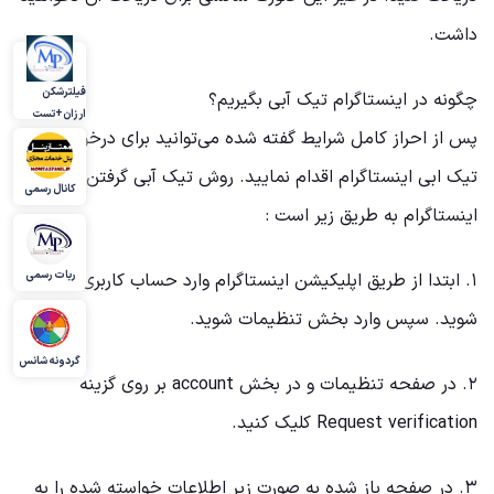
داشت.
فیلترشکن
چگونه در اینستاگرام تیک آبی بگیریم؟
ارزان+تست
پس از احراز کامل شرایط گفته شده می‌توانید برای درخواست
تیک ابی اینستاگرام اقدام نمایید. روش تیک آبی گرفتن
کانال رسمی
اینستاگرام به طریق زیر است :
ربات رسمی
۱. ابتدا از طریق اپلیکیشن اینستاگرام وارد حساب کاربری موردنظر
شوید. سپس وارد بخش تنظیمات شوید.
گردونه شانس
۲. در صفحه تنظیمات و در بخش account بر روی گزینه
Request verification کلیک کنید.
۳. در صفحه باز شده به صورت زیر اطلاعات خواسته شده را به