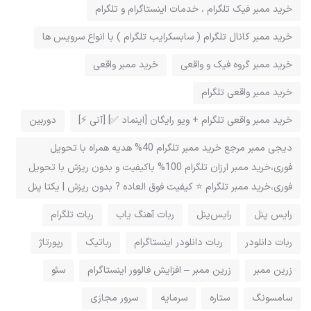
خرید ممبر فیک تلگرام ، خدمات اینستاگرام و تلگرام
خرید ممبر کانال تلگرام ( سابسکرایب تلگرام ) با انواع سرویس ها
خرید ممبر گروه فیک و واقعی
خرید ممبر واقعی
خرید ممبر واقعی تلگرام
خرید ممبر واقعی تلگرام + ویو رایگان [اینماد ✅] [آنی ⚡]
دوربین
دیجی ممبر مرجع خرید ممبر تلگرام 40% هدیه همراه با تحویل
فوری،خرید ممبر ارزان تلگرام 100% باکیفیت و بدون ریزش با تحویل
فوری،خرید ممبر تلگرام ⭐️ کیفیت فوق العاده ? بدون ریزش | یکتا پنل
رایس پنل
رایس‌پنل
ربات آهنگ یاب
ربات تلگرام
ربات دانلودر
ربات دانلودر اینستاگرام
رباتیک
رپورتاژ
زرین ممبر
زرین ممبر – افزایش فالوور اینستاگرام
سئو
سامسونگ
ستاره
سرمایه
سرور مجازی