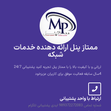
ممتاز پنل ارائه دهنده خدمات
شبکه
ارزانی و با کیفیت بالا را با ممتاز پنل تجربه کنید پشتیبانی 24/7
4سال سابقه فعالیت موفق برای کاربران عزیزخود
ارتباط با واحد پشتیبانی
شماره تماس 989372272083 ایدی پشتیبانی تلگرام