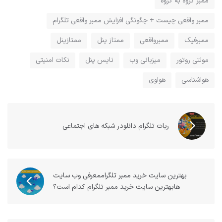
ممبر گروه به گروه
ممبر واقعی چیست + چگونگی افزایش ممبر واقعی تلگرام
ممبرفیک
ممبرواقعی
ممتاز پنل
ممتازپنل
مولتی روتور
میزبانی وب
نایس پنل
نکات امنیتی
هواشناسی
هواوی
ربات تلگرام دانلودر شبکه های اجتماعی
بهترین سایت‌ خرید ممبر تلگراممعرفی وب سایت
هابهترین سایت‌ خرید ممبر تلگرام کدام‌ است؟