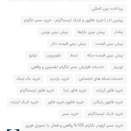
پرداخت بین المللی
پرشین ادز | خرید فالوور و لایک اینستاگرام - خرید ممبر تلگرام
پنلدار
پیش بینی بازارها
پیش بینی بورس
پیش بینی قیمت
پیش بینی قیمت دلار
پیش بینی قیمت سکه
تسلا
تلویزیون
تولزو
توییتر
خدمات افزایش ممبر تلگرام تضمینی و واقعی
خدمات شبکه های اجتماعی
خرید بازدید
خرید بک لینک
خرید فالور آپارات
خرید فالور ایتا
خرید فالور اینستاگرام
خرید فالوور رایگان
خرید فالوور،خرید فالور
خرید لایک آپارات
خرید لایک اینستاگرام
خرید ممبر
خرید ممبر آپلودر تلگرام 100% واقعی و فعال با تحویل فوری