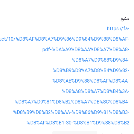
منبع:
https://fa-
product/10/%D8%AF%D8%A7%D9%86%D9%84%D9%88%D8%AF-
pdf-%DA%A9%D8%AA%D8%A7%D8%A8-
%D8%A7%D9%88%D9%84-
%D8%B9%D8%A7%D8%B4%D9%82-
%D8%AE%D9%88%D8%AF%D8%AA-
%D8%A8%D8%A7%D8%B4%3A-
%D8%A7%D9%81%D8%B2%D8%A7%DB%8C%D8%B4-
%D8%B9%D8%B2%D8%AA-%D9%86%D9%81%D8%B3-
%D8%AF%D8%B1-30-%D8%B1%D9%88%D8%B2