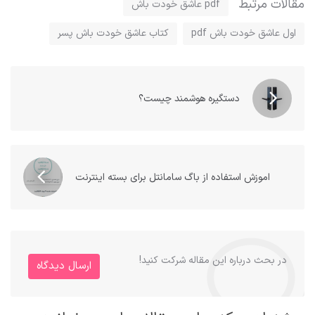
مقالات مرتبط
pdf عاشق خودت باش
اول عاشق خودت باش pdf
کتاب عاشق خودت باش پسر
دستگیره هوشمند چیست؟
اموزش استفاده از باگ سامانتل برای بسته اینترنت
در بحث درباره این مقاله شرکت کنید!
ارسال دیدگاه