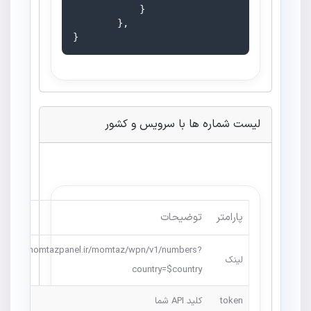
            }

        },

}
لیست شماره ها با سرویس و کشور
پارامتر
توضیحات
https://momtazpanel.ir/momtaz/wpn/v1/numbers?
لینک
country=$country
token
کلید API شما