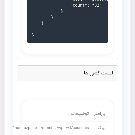
                "count": "32"

            }

        }

    }

}
لیست کشور ها
پارامتر
توضیحات
لینک
https://momtazpanel.ir/momtaz/wpn/v1/countries