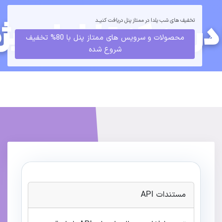
تخفیف های شب یلدا در ممتاز پنل دریافت کنیــد
ورود
ثبت نام
محصولات و سرویس های ممتاز پنل با 80% تخفیف
شروع شده
مستندات API