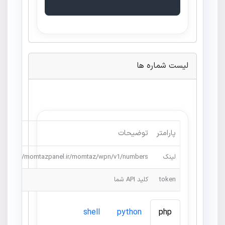
لیست شماره ها
پارامتر
توضیحات
لینک
https://momtazpanel.ir/momtaz/wpn/v1/numbers
token
کلید API شما
shell
python
php