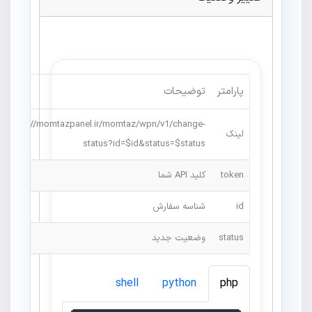
پارامتر
توضیحات
https://momtazpanel.ir/momtaz/wpn/v1/change-
لینک
status?id=$id&status=$status
token
کلید API شما
id
شناسه سفارش
status
وضعیت جدید
shell
python
php