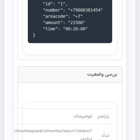
    "id": "1",

    "number": "+79000381454"

    "areacode": "+7"

    "amount": "21500"

    "time": "00:20:00"

}
بررسی وضعیت
پارامتر
توضیحات
https://momtazpanel.ir/momtaz/wpn/v1/status?
لینک