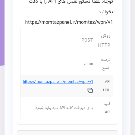
توجه: لطفا دستورالعمل های API را با دقت
بخوانید.
https://momtazpanel.ir/momtaz/wpn/v1
روش
POST
HTTP
فرمت
Json
پاسخ
https://momtazpanel.ir/momtaz/wpn/v1
API
URL
کلید
برای دریافت کلید API باید وارد شوید
API