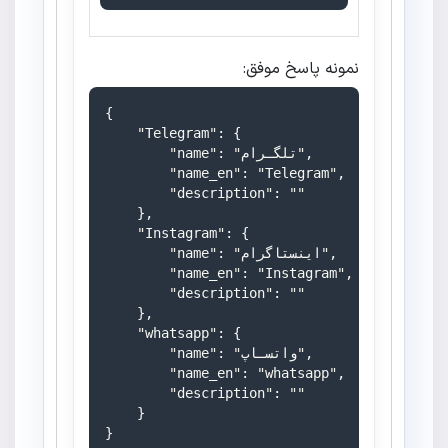
نمونه پاسخ موفق:
{

    "Telegram": {

        "name": "تلگـرام",

        "name_en": "Telegram",

        "description": ""

    },

    "Instagram": {

        "name": "اینستاگرام",

        "name_en": "Instagram",

        "description": ""

    },

    "whatsapp": {

        "name": "واتسـاپ",

        "name_en": "whatsapp",

        "description": ""

    }

}
