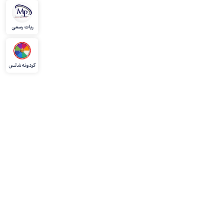
ربات رسمی
گردونه شانس