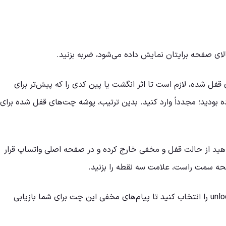
قفل شده، لازم است تا اثر انگشت یا پین کدی را که پیش‌تر برای
 بودید؛ مجدداً وارد کنید. بدین ترتیب، پوشه چت‌های قفل شده برای
اهید از حالت قفل و مخفی خارج کرده و در صفحه اصلی واتساپ قرار
فحه سمت راست، علامت سه نقطه را بزنید.
از بین گزینه‌های موجود، unlock chat را انتخاب کنید تا پیام‌های مخفی این چت برای شما بازیابی