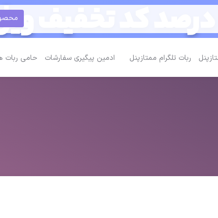
محصولات 
تازپنل
ربات تلگرام ممتازپنل
ادمین پیگیری سفارشات
حامی ربات ه