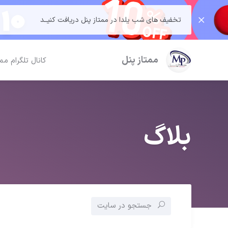
تخفیف های شب یلدا در ممتاز پنل دریافت کنیــد
ممتاز پنل
کانال تلگرام مم
بلاگ
جستجو در سایت