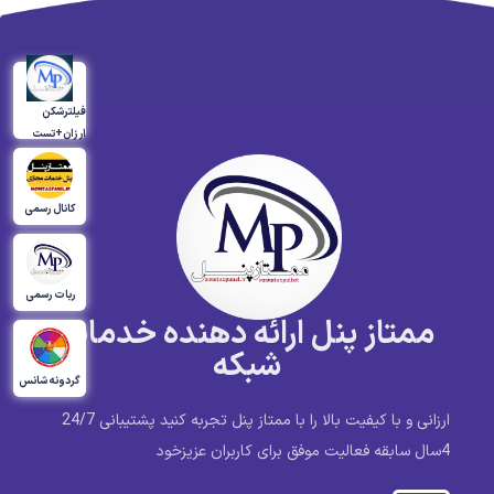
فیلترشکن
ارزان+تست
کانال رسمی
ربات رسمی
ممتاز پنل ارائه دهنده خدمات
شبکه
گردونه شانس
ارزانی و با کیفیت بالا را با ممتاز پنل تجربه کنید پشتیبانی 24/7
4سال سابقه فعالیت موفق برای کاربران عزیزخود