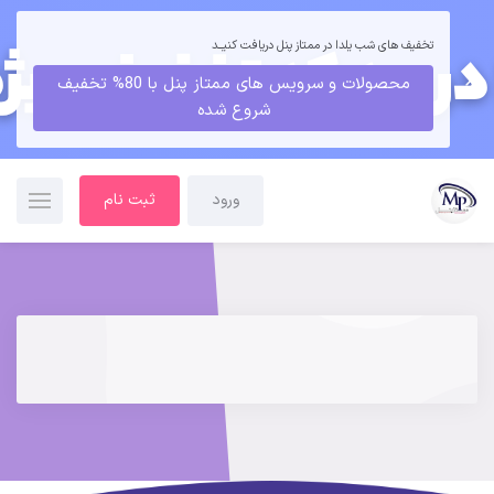
تخفیف های شب یلدا در ممتاز پنل دریافت کنیــد
محصولات و سرویس های ممتاز پنل با 80% تخفیف
شروع شده
ورود
ثبت نام