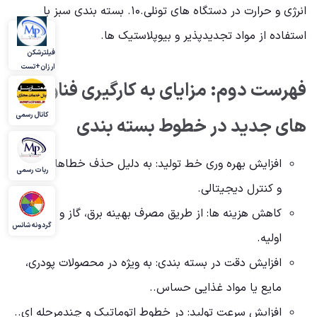
انرژی و حرارت در دستگاه های تونلی.۱۰. بسته بندی سبز با
استفاده از مواد تجدیدپذیر و بیوپلاستیک ها.
فیلترشکن
ارزان+تست
فهرست دوم: مزایای به کارگیری فناوری
کانال رسمی
های جدید در خطوط بسته بندی
افزایش بهره وری خط تولید: به دلیل حذف خطاهای انسانی
ربات رسمی
و کنترل دیجیتالی.
کاهش هزینه ها: از طریق مصرف بهینه برق، گاز و مواد
گردونه شانس
اولیه.
افزایش دقت در بسته بندی: به ویژه در محصولات پودری،
مایع یا مواد غذایی حساس..
افزایش سرعت تولید: در خطوط اتوماتیک و چندمرحله ای..