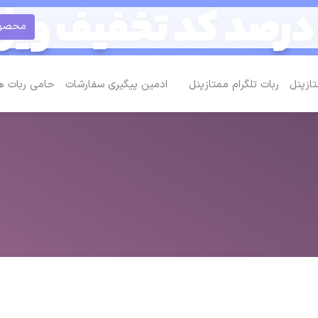
محصولات 
تازپنل
ربات تلگرام ممتازپنل
ادمین پیگیری سفارشات
حامی ربات ه