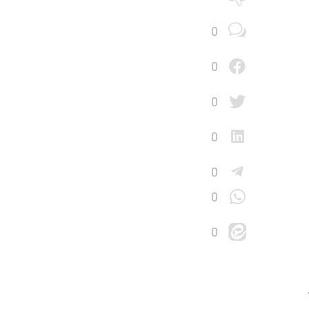
0
0
0
0
0
0
0