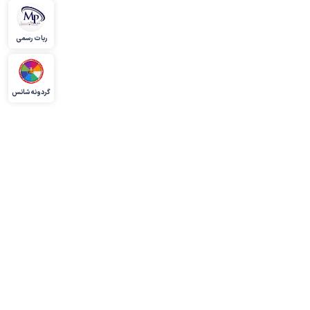
ربات رسمی
گردونه شانس