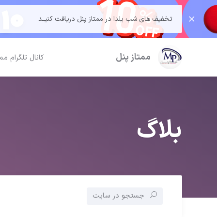
تخفیف های شب یلدا در ممتاز پنل دریافت کنیــد
ممتاز پنل
کانال تلگرام مم
بلاگ
جستجو در سایت