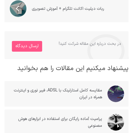
ربات دیلیت اکانت تلگرام + آموزش تصویری
در بحث درباره این مقاله شرکت کنید!
ارسال دیدگاه
پیشنهاد میکنیم این مقالات را هم بخوانید
مقایسه کامل استارلینک با ADSL، فیبر نوری و اینترنت
همراه در ایران
پرامپت آماده رایگان برای استفاده در ابزارهای هوش
مصنوعی