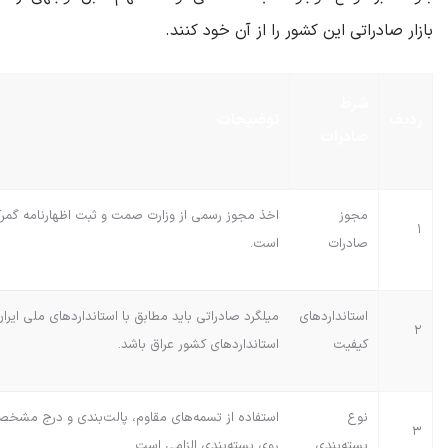
بازار صادراتی این کشور را از آن خود کنند
.
شرط
ردیف
توضیحات
صادرات
مجوز
اخذ مجوز رسمی از وزارت صمت و ثبت اظهارنامه گمرک
۱
صادرات
است.
استانداردهای
میلگرد صادراتی باید مطابق با استانداردهای ملی ایر
۲
کیفیت
استانداردهای کشور عراق باشد.
نوع
استفاده از تسمه‌های مقاوم، پالت‌بندی و درج مش
۳
بسته‌بندی
روی بسته‌بندی الزامی است.