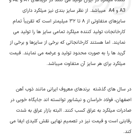
کننده میلگرد در ایران تولید می کنند در گریدهای
A1
و
A2
و
A3
و
A4
میباشد. از نظر سایز بندی نیز میلگرد دارای
سایزهای متفاوتی از
۸
تا
۳۲
میلیمتر است که تقریباً تمام
کارخانجات تولید کننده میلگرد تمامی سایز ها را تولید می
نمایند. اما هستند کارخانجاتی که برخی از سایزها و برخی از
گرید ها را به صورت محدود تولید و عرضه می نمایند. قیمت
میلگرد برای هر سایز آن متفاوت میباشد
.
در سال‌ های گذشته برندهای معروف ایرانی مانند ذوب ‌آهن
اصفهان، فولاد خراسان و نیشابور توانسته ‌اند جایگاه خوبی در
صادرات میلگرد به عراق کسب کنند. البته بازار عراق به شدت
رقابتی است و قیمت نیز در تصمیم نهایی نقش کلیدی ایفا می
‌کند
.