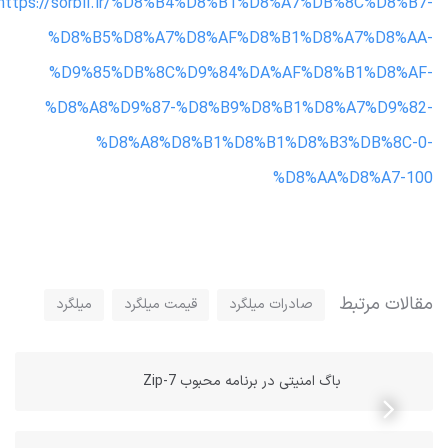
https://sorbil.ir/%D8%B4%D8%B1%D8%A7%DB%8C%D8%B7-
%D8%B5%D8%A7%D8%AF%D8%B1%D8%A7%D8%AA-
%D9%85%DB%8C%D9%84%DA%AF%D8%B1%D8%AF-
%D8%A8%D9%87-%D8%B9%D8%B1%D8%A7%D9%82-
%D8%A8%D8%B1%D8%B1%D8%B3%DB%8C-0-
%D8%AA%D8%A7-100
مقالات مرتبط
صادرات میلگرد
قیمت میلگرد
میلگرد
باگ امنیتی در برنامه محبوب 7-Zip