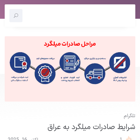
تلگرام
شرایط صادرات میلگرد به عراق
1