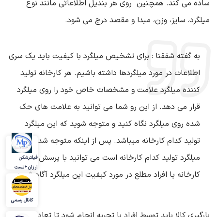
ساده می‌ کند. همچنین روی هر بندیل اطلاعاتی مانند نوع
میلگرد، سایز، وزن، مبدا و مقصد درج می ‌شود
.
به گفته
شفقنا
:
برای تشخیص میلگرد با کیفیت باید یک سری
اطلاعات در مورد میلگردها داشته باشیم. هر کارخانه تولید
کننده میلگرد علامت و مشخصات خاص خود را روی میلگرد
قرار می دهد. از این رو شما می توانید به علامت های حک
شده روی میلگرد نگاه کنید و متوجه شوید که این میلگرد
تولید کدام کارخانه میباشد. پس از اینکه متوجه شدین
میلگرد تولید کدام کارخانه است می توانید با پرسش از
فیلترشکن
ارزان+تست
کارخانه یا افراد مطلع در مورد کیفیت این میلگرد آگاه شوید
.
کانال رسمی
بارگیری کالا باید توسط افراد با تجربه انجام شود تا تعادل وزن