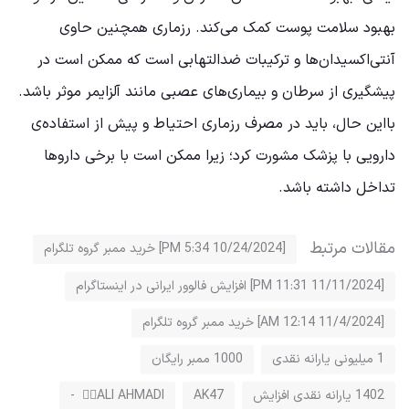
بهبود سلامت پوست کمک می‌کند. رزماری همچنین حاوی
آنتی‌اکسیدان‌ها و ترکیبات ضدالتهابی است که ممکن است در
پیشگیری از سرطان و بیماری‌های عصبی مانند آلزایمر موثر باشد.
بااین حال، باید در مصرف رزماری احتیاط و پیش از استفاده‌ی
دارویی با پزشک مشورت کرد؛ زیرا ممکن است با برخی داروها
تداخل داشته باشد.
مقالات مرتبط
[10/24/2024 5:34 PM] خرید ممبر گروه تلگرام
[11/11/2024 11:31 PM] افزایش فالوور ایرانی در اینستاگرام
[11/4/2024 12:14 AM] خرید ممبر گروه تلگرام
1 میلیونی یارانه نقدی
1000 ممبر رایگان
1402 یارانه نقدی افزایش
AK47
ALI AHMADI ⃝⃘ -