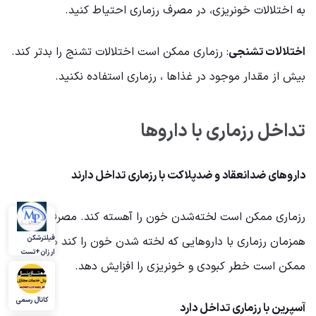
به اختلالات خونریزی، در مصرف رزماری احتیاط کنید.
اختلالات تشنجی
: رزماری ممکن است اختلالات تشنج را بدتر کند.
بیش از مقدار موجود در غذاها ، رزماری استفاده نکنید.
تداخل رزماری با داروها
داروهای ضدانعقاد و ضدپلاکت با رزماری تداخل دارند
رزماری ممکن است لخته‌شدن خون را آهسته کند. مصرف
فیلترشکن
همزمان رزماری با داروهایی که لخته شدن خون را کند می‌کنند،
ارزان+تست
ممکن است خطر کبودی و خونریزی را افزایش دهد.
کانال رسمی
آسپرین با رزماری تداخل دارد