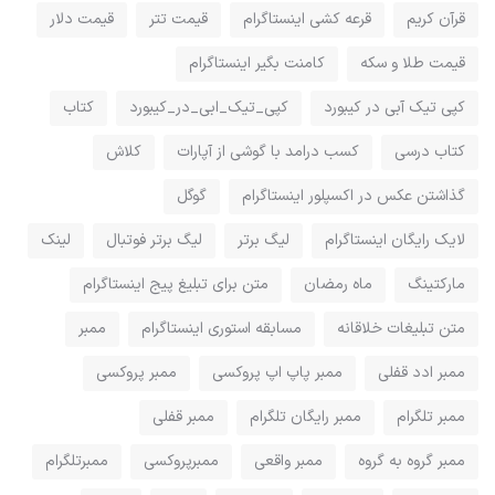
قرآن کریم
قرعه کشی اینستاگرام
قیمت تتر
قیمت دلار
قیمت طلا و سکه
کامنت بگیر اینستاگرام
کپی تیک آبی در کیبورد
کپی_تیک_ابی_در_کیبورد
کتاب
کتاب درسی
کسب درامد با گوشی از آپارات
کلاش
گذاشتن عکس در اکسپلور اینستاگرام
گوگل
لایک رایگان اینستاگرام
لیگ برتر
لیگ برتر فوتبال
لینک
مارکتینگ
ماه رمضان
متن برای تبلیغ پیج اینستاگرام
متن تبلیغات خلاقانه
مسابقه استوری اینستاگرام
ممبر
ممبر ادد قفلی
ممبر پاپ اپ پروکسی
ممبر پروکسی
ممبر تلگرام
ممبر رایگان تلگرام
ممبر قفلی
ممبر گروه به گروه
ممبر واقعی
ممبرپروکسی
ممبرتلگرام