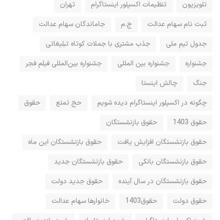
تلویزیون
تنظیمات اکسپلور اینستاگرام
تهران
ثبت نام سهام عدالت
ج.م
جاماندگان سهام عدالت
جدول تیم ملی
جذب مشتری با جملات کوتاه تبلیغاتی
جشنواره
جشنواره بین المللی
جشنواره بین‌المللی فیلم فجر
جنگ
چالش اینستا
چگونه در اکسپلور اینستاگرام دیده شویم
حج تمتع
حقوق
حقوق 1403
حقوق بازنشستگان
حقوق بازنشستگان افزایش یافت
حقوق بازنشستگان این ماه
حقوق بازنشستگان بانکی
حقوق بازنشستگان جدید
حقوق بازنشستگان در سال آینده
حقوق جدید دولت
حقوق دولت
حقوق1403
خانوارها سهام عدالت