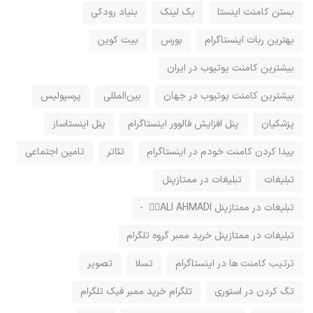
بستن کامنت اینستا
بک لینک
بنیاد رودکی
بهترین ربات اینستاگرام
بورس
بیت کوین
بیشترین کامنت یوتیوب در ایران
بیشترین کامنت یوتیوب در جهان
بین‌المللی
پرسپولیس
پزشکیان
پنل افزایش فالوور اینستاگرام
پنل اینستاساز
پيدا كردن كامنت خودم در اينستاگرام
تئاتر
تامین اجتماعی
تبلیغات
تبلیغات در ممتازپنل
تبلیغات در ممتازپنل ALI AHMADI ⃝⃘ -
تبلیغات در ممتازپنل خرید ممبر گروه تلگرام
ترتیب کامنت ها در اینستاگرام
تسلا
تصویر
تگ کردن در استوری
تلگرام خرید ممبر فیک تلگرام