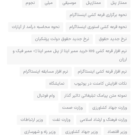
ممتاز پنل
ممتازپنل
موسیقی
میلی
نجوم
نحوه برگزاری قرعه کشی اینستاگرام
نحوه قرعه کشی استوری اینستاگرام
نحوه محاسبه درآمد از آپارات
نرخ جدید حقوق
نرخ جدید حقوق دولت پزشکیان
نرم افزار قرعه کشی ios خرید ممبر ایتا از پنل ممبر ایتا ◁ ممبر فیک و
ارزان
نرم افزار قرعه کشی اینستاگرام
نرم افزار مسابقه اینستاگرام
نکات افزایش کامنت در یوتیوب
نمایشگاه
نمونه متن پیامک تبلیغاتی تاثیر گذار
وام فوتبال
وزارت جهاد کشاورزی
وزارت صمت
وزارت فرهنگ و ارشاد اسلامی
وزارت نفت
وزیر ارتباطات
وزیر اقتصاد
وزیر جهاد کشاورزی
وزیر راه و شهرسازی