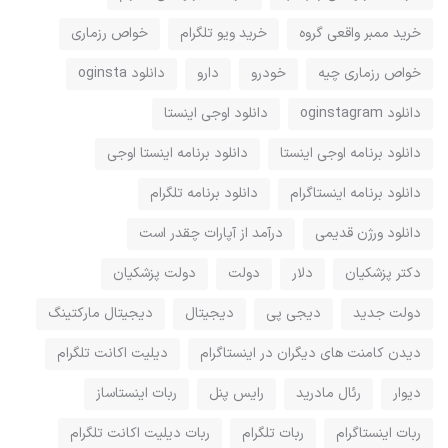
خرید ممبر واقعی گروه
خرید ویو تلگرام
خواص رزماری
خواص رزماری چیه
خودرو
دارو
دانلود oginsta
دانلود oginstagram
دانلود اوجی اینستا
دانلود برنامه اوجی اینستا
دانلود برنامه اینستا اوجی
دانلود برنامه اینستاگرام
دانلود برنامه تلگرام
دانلود ورژن قدیمی
درآمد از آپارات چقدر است
دکتر پزشکیان
دلار
دولت
دولت پزشکیان
دولت جدید
دیجی پی
دیجیتال
دیجیتال مارکتینگ
دیدن کامنت های دیگران در اینستاگرام
دیلیت اکانت تلگرام
دیوار
رئال مادرید
رایس پنل
ربات اینستاساز
ربات اینستاگرام
ربات تلگرام
ربات دیلیت اکانت تلگرام