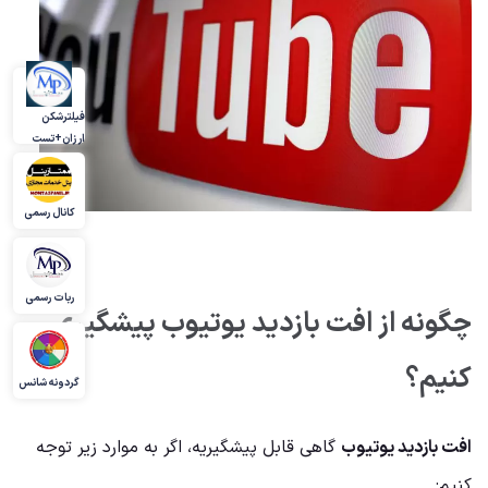
فیلترشکن
ارزان+تست
کانال رسمی
ربات رسمی
چگونه از افت بازدید یوتیوب پیشگیری
کنیم؟
گردونه شانس
افت بازدید یوتیوب
گاهی قابل پیشگیریه، اگر به موارد زیر توجه
کنیم: