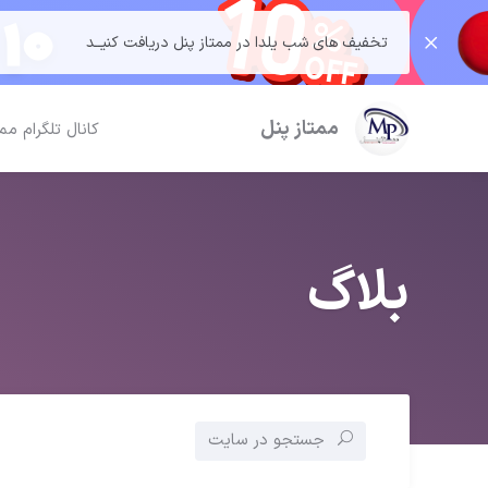
تخفیف های شب یلدا در ممتاز پنل دریافت کنیــد
ممتاز پنل
کانال تلگرام مم
بلاگ
جستجو در سایت