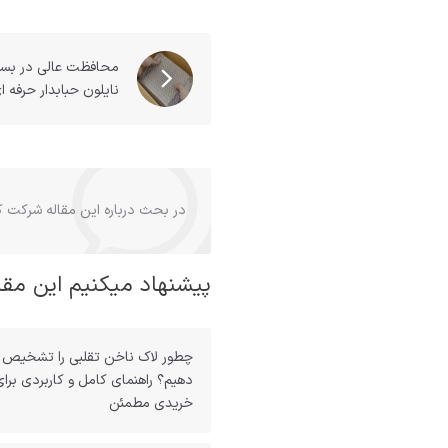
محافظت عالی در بسته
نایلون حبابدار حرفه ا
در بحث درباره این مقاله شرکت کن
پیشنهاد میکنیم این مقا
چطور لاک ناخن تقلبی را تشخیص
دهیم؟ راهنمای کامل و کاربردی برای
خریدی مطمئن