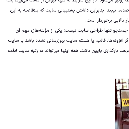
 روبرو می‌شود. در این شرایط نه تنها فروش از دست می‌رود، بلکه
مه ببیند. بنابراین داشتن پشتیبانی سایت که بلافاصله به این
 بالایی برخوردار است.
 جستجو تنها طراحی سایت نیست؛ یکی از مؤلفه‌های مهم آن
ر افزونه‌ها، قالب، یا هسته سایت بروزرسانی نشده باشد یا سایت
عت بارگذاری پایین باشد، همه اینها می‌تواند به رتبه سایت لطمه