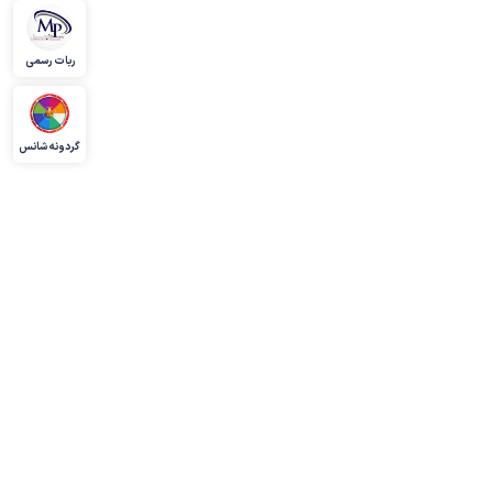
ربات رسمی
گردونه شانس