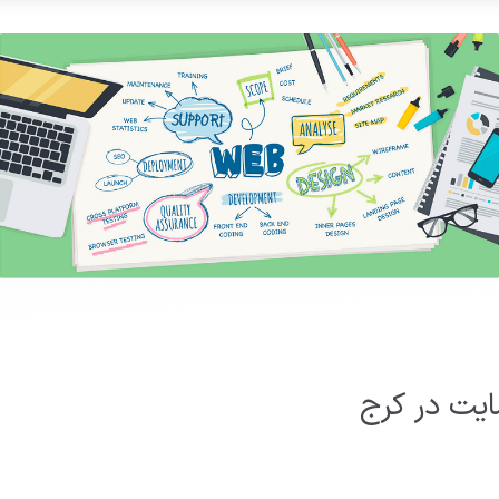
یت در کرج