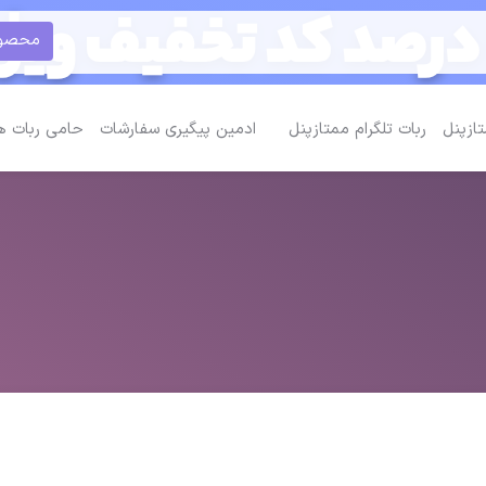
محصولات 
تازپنل
ربات تلگرام ممتازپنل
ادمین پیگیری سفارشات
حامی ربات ه