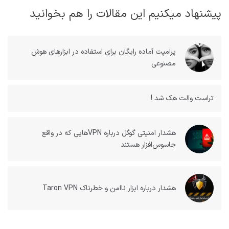
پیشنهاد میکنیم این مقالات را هم بخوانید
پرامپت آماده رایگان برای استفاده در ابزارهای هوش
مصنوعی
تراست والت هک شد !
هشدار امنیتی گوگل درباره VPNهایی که در واقع
جاسوس‌افزار هستند
هشدار درباره ابزار ناامن و خطرناک Taron VPN