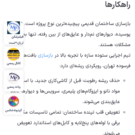
راهکارها
بازسازی ساختمان قدیمی پیچیده‌ترین نوع پروژه است. لوله‌های
پوسیده، دیوارهای نم‌دار و عایق‌های از بین رفته، تنها بخشی از
فیلترشکن
ارزان+تست
مشکلات هستند.
تیم اجرایی ستوده سازه با تجربه بالا در
بازسازی
بافت‌های
کانال رسمی
فرسوده تهران، رویکردی ریشه‌ای دارد:
حذف ریشه رطوبت: قبل از کاشی‌کاری جدید، با استفاده از
ربات رسمی
مواد نانو و ایزوگام‌های پلیمری، سرویس‌ها و دیوارها کاملاً
عایق‌بندی می‌شوند.
گردونه شانس
تعویض قلب تپنده ساختمان: تمامی تاسیسات مکانیکی و
برقی با لوله‌های پنج‌لایه و کابل‌های استاندارد تعویض
می‌شوند.