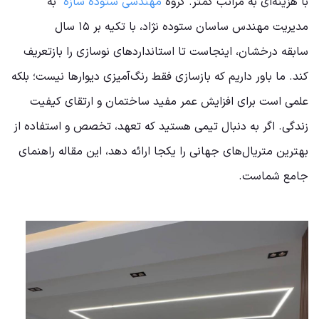
با هزینه‌ای به مراتب کمتر. گروه
مهندسی ستوده سازه
به
مدیریت مهندس ساسان ستوده نژاد، با تکیه بر ۱۵ سال
سابقه درخشان، اینجاست تا استانداردهای نوسازی را بازتعریف
کند. ما باور داریم که بازسازی فقط رنگ‌آمیزی دیوارها نیست؛ بلکه
علمی است برای افزایش عمر مفید ساختمان و ارتقای کیفیت
زندگی. اگر به دنبال تیمی هستید که تعهد، تخصص و استفاده از
بهترین متریال‌های جهانی را یکجا ارائه دهد، این مقاله راهنمای
جامع شماست.