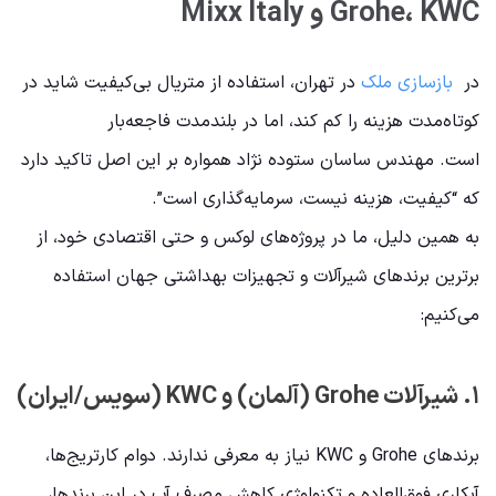
Grohe، KWC و Mixx Italy
در
بازسازی ملک
در تهران، استفاده از متریال بی‌کیفیت شاید در
کوتاه‌مدت هزینه را کم کند، اما در بلندمدت فاجعه‌بار
است. مهندس ساسان ستوده نژاد همواره بر این اصل تاکید دارد
که “کیفیت، هزینه نیست، سرمایه‌گذاری است”.
به همین دلیل، ما در پروژه‌های لوکس و حتی اقتصادی خود، از
برترین برندهای شیرآلات و تجهیزات بهداشتی جهان استفاده
می‌کنیم:
۱. شیرآلات Grohe (آلمان) و KWC (سویس/ایران)
برندهای Grohe و KWC نیاز به معرفی ندارند. دوام کارتریج‌ها،
آبکاری فوق‌العاده و تکنولوژی کاهش مصرف آب در این برندها،