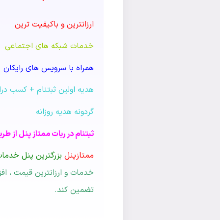
ارزانترین و باکیفیت ترین
خدمات شبکه های اجتماعی
همراه با سرویس های رایکان
هدیه اولین ثبتنام + کسب درا
گردونه هدیه روزانه
ثبتنام در ربات ممتاز پنل از طر
ممتازپنل
بزرگترین پنل خدما
خدمات و ارزانترین قیمت ، اف
تضمین کند.