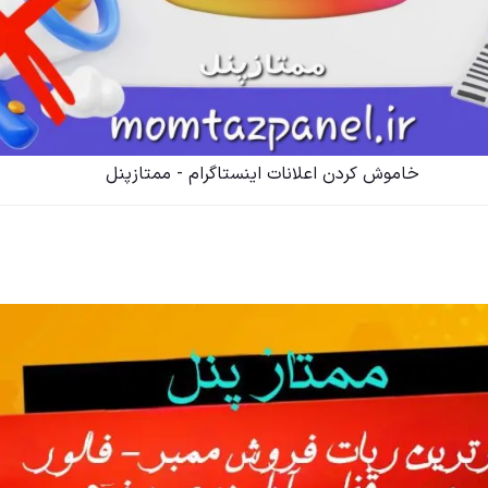
خاموش کردن اعلانات اینستاگرام - ممتازپنل