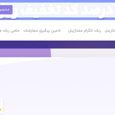
محصولات 
تازپنل
ربات تلگرام ممتازپنل
ادمین پیگیری سفارشات
حامی ربات ه