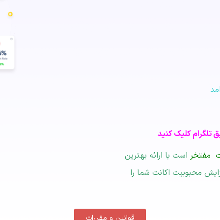
مد
یق تلگرام کلیک کنید
ت مفتخر
است با ارائه بهترین
زایش محبوبیت اکانت شما را
قوانین و مقررات