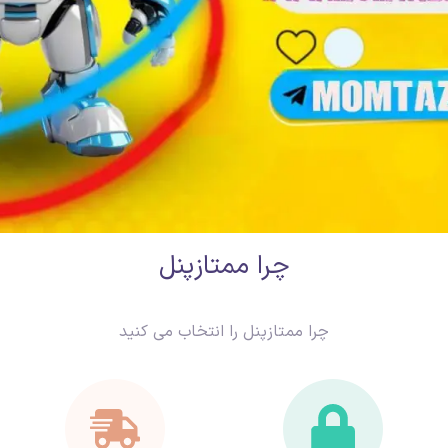
چرا ممتازپنل
چرا ممتازپنل را انتخاب می کنید